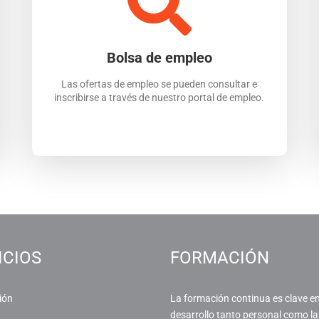
Bolsa de empleo
Las ofertas de empleo se pueden consultar e
inscribirse a través de nuestro portal de empleo.
ICIOS
FORMACIÓN
ión
La formación continua es clave en
desarrollo tanto personal como la