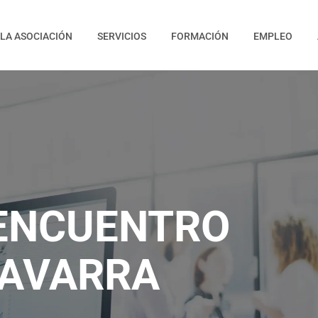
LA ASOCIACIÓN
SERVICIOS
FORMACIÓN
EMPLEO
 ENCUENTRO
NAVARRA