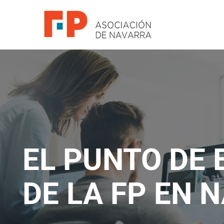
Skip
to
content
EL PUNTO DE
DE LA FP EN 